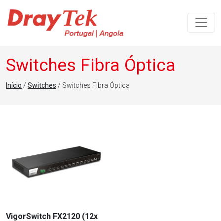
Navegação principal
Switches Fibra Óptica
Início
/
Switches
/ Switches Fibra Óptica
VigorSwitch FX2120 (12x