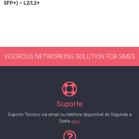
SFP+) – L2/L2+
VIGOROUS NETWORKING SOLUTION FOR SMES
Suporte
Suporte Técnico via email ou telefone disponível de Segunda a
Sexta
aqui
.