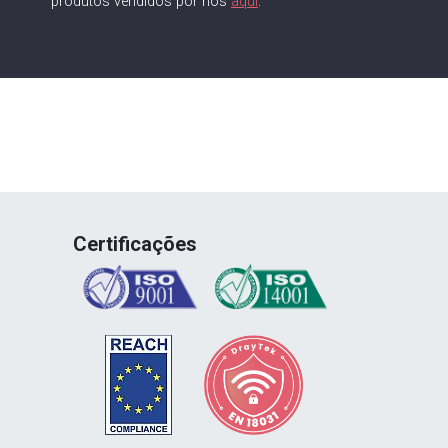
produtos vendidos por nós
aqui
.
Certificações