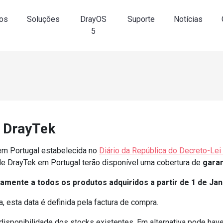
os
Soluções
DrayOS
Suporte
Notícias
5
s DrayTek
em Portugal estabelecida no
Diário da República do Decreto-Lei
e DrayTek em Portugal terão disponível uma cobertura de
garan
amente a todos os produtos adquiridos a partir de 1 de Jan
 esta data é definida pela factura de compra.
 disponibilidade dos stocks existentes. Em alternativa pode hav