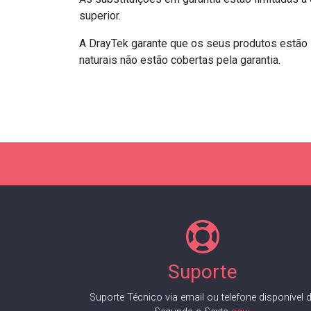
superior.
A DrayTek garante que os seus produtos estão l
naturais não estão cobertas pela garantia.
Suporte
Suporte Técnico via email ou telefone disponível 