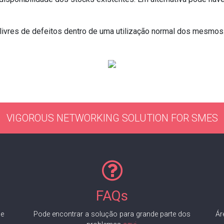
ivres de defeitos dentro de uma utilização normal dos mesmos. 
VIGOROUS NETWORKING SOLUTION FOR SMES
FAQs
de
Pode encontrar a solução para grande parte dos
Ár