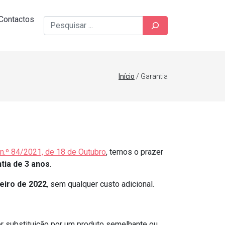
Contactos
Pesquisar
Início
/ Garantia
 n.º 84/2021, de 18 de Outubro
, temos o prazer
tia de 3 anos
.
eiro de 2022
, sem qualquer custo adicional.
er substituição por um produto semelhante ou