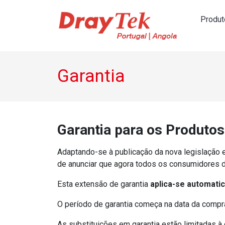
Produt
Navegação principal
Garantia
Garantia para os Produto
Adaptando-se à publicação da nova legislação 
de anunciar que agora todos os consumidores d
Esta extensão de garantia
aplica-se automatic
O período de garantia começa na data da compra,
As substituições em garantia estão limitadas à