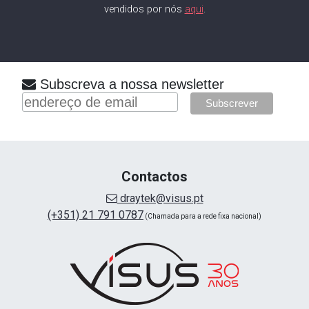
vendidos por nós
aqui
.
Subscreva a nossa newsletter
Contactos
draytek@visus.pt
(+351) 21 791 0787
(Chamada para a rede fixa nacional)