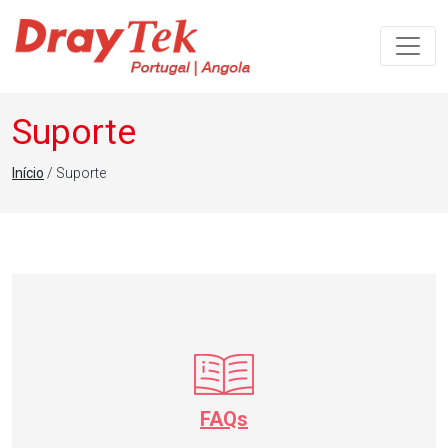
Navegação principal
Suporte
Início
/ Suporte
FAQs