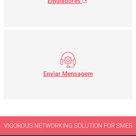
Emuladores
Enviar Mensagem
VIGOROUS NETWORKING SOLUTION FOR SMES