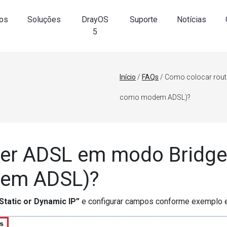
os
Soluções
DrayOS
Suporte
Notícias
5
Início
/
FAQs
/ Como colocar rout
como modem ADSL)?
er ADSL em modo Bridge 
em ADSL)?
Static or Dynamic IP”
e configurar campos conforme exemplo e