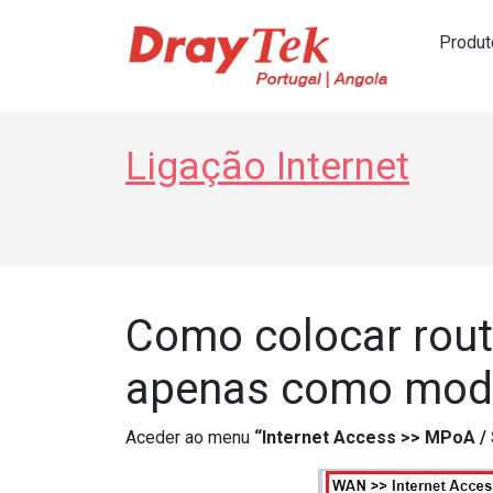
Produt
Navegação principal
Ligação Internet
Como colocar rout
apenas como mod
Aceder ao menu
“Internet Access >> MPoA / 