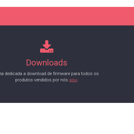
Downloads
ea dedicada a download de firmware para todos os
produtos vendidos por nós
aqui
.