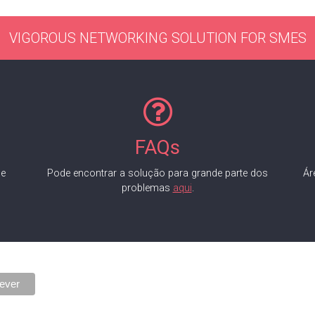
VIGOROUS NETWORKING SOLUTION FOR SMES
FAQs
de
Pode encontrar a solução para grande parte dos
Ár
problemas
aqui
.