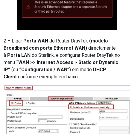
2 – Ligar
Porta WAN
do Router DrayTek
(modelo
Broadband com porta Ethernet WAN)
directamente
à
Porta LAN
do Starlink, e configurar Router DrayTek no
menu
“WAN >> Internet Access > Static or Dynamic
IP”
(ou
“Configuration / WAN”
) em modo
DHCP
Client
conforme exemplo em baixo :