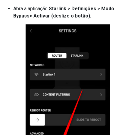
Abra a aplicação
Starlink > Definições > Modo
Bypass> Activar (deslize o botão)
: