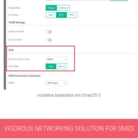
modelos baseados em DrayOS 5
VIGOROUS NETWORKING SOLUTION FOR SMES