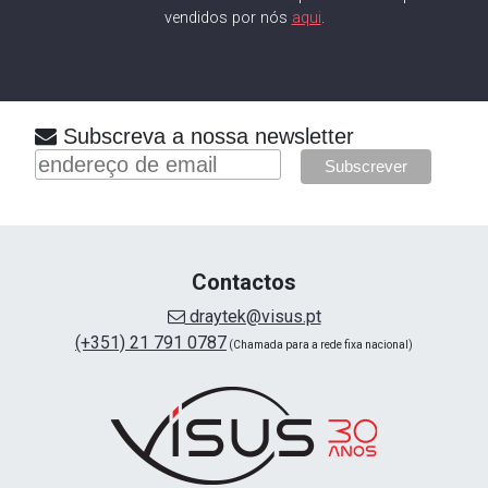
vendidos por nós
aqui
.
Subscreva a nossa newsletter
Contactos
draytek@visus.pt
(+351) 21 791 0787
(Chamada para a rede fixa nacional)