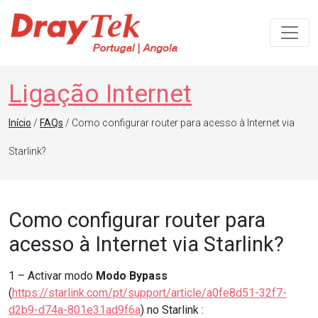
Navegação principal
Ligação Internet
Início
/
FAQs
/ Como configurar router para acesso à Internet via
Starlink?
Como configurar router para
acesso à Internet via Starlink?
1 – Activar modo
Modo Bypass
(
https://starlink.com/pt/support/article/a0fe8d51-32f7-
d2b9-d74a-801e31ad9f6a
) no Starlink :