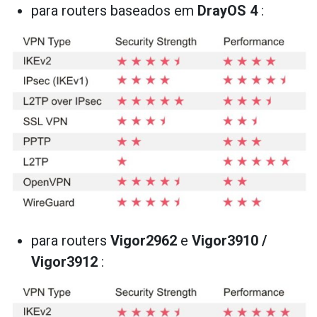
para routers baseados em
DrayOS 4
:
para routers
Vigor2962
e
Vigor3910 /
Vigor3912
: