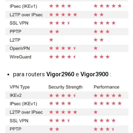
para routers
Vigor2960
e
Vigor3900
: