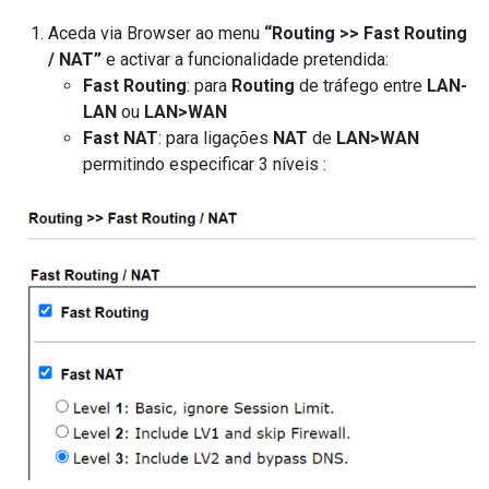
Aceda via Browser ao menu
“Routing >> Fast Routing
/ NAT”
e activar a funcionalidade pretendida:
Fast Routing
: para
Routing
de tráfego entre
LAN-
LAN
ou
LAN>WAN
Fast NAT
: para ligações
NAT
de
LAN>WAN
permitindo especificar 3 níveis :