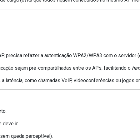
P, precisa refazer a autenticação WPA2/WPA3 com o servidor (
icação sejam pré-compartilhadas entre os APs, facilitando o
ha
 a latência, como chamadas VoIP, videoconferências ou jogos on
rto.
 deve ir.
 (sem queda perceptível).