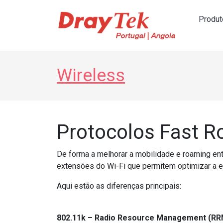
Produt
Navegação principal
Wireless
Protocolos Fast R
De forma a melhorar a mobilidade e roaming en
extensões do Wi-Fi que permitem optimizar a e
Aqui estão as diferenças principais:
802.11k – Radio Resource Management (RR