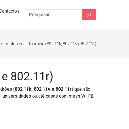
Contactos
Pesquisar
rotocolos Fast Roaming (802.11k, 802.11v e 802.11r)
e 802.11r)
drões (
802.11k, 802.11v e 802.11r
) que são
, universidades ou até casas com mesh Wi-Fi).