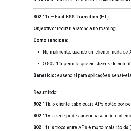
802.11r – Fast BSS Transition (FT)
Objectivo:
reduzir a latência no roaming.
Como funciona:
Normalmente, quando um cliente muda de A
O 802.11r permite que as chaves de autent
Benefício:
essencial para aplicações sensíveis
Resumindo:
802.11k
: o cliente sabe quais APs estão por pe
802.11v
: a rede pode sugerir para onde o cliente
802.11r
: a troca entre APs é muito mais rápida