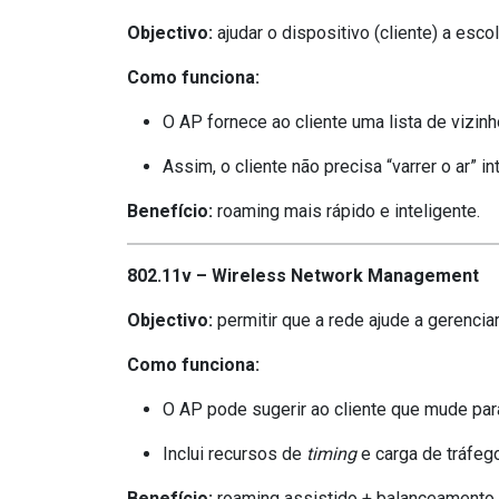
Objectivo:
ajudar o dispositivo (cliente) a esco
Como funciona:
O AP fornece ao cliente uma lista de vizinh
Assim, o cliente não precisa “varrer o ar” 
Benefício:
roaming mais rápido e inteligente.
802.11v – Wireless Network Management
Objectivo:
permitir que a rede ajude a gerenciar
Como funciona:
O AP pode sugerir ao cliente que mude pa
Inclui recursos de
timing
e carga de tráfeg
Benefício:
roaming assistido + balanceamento