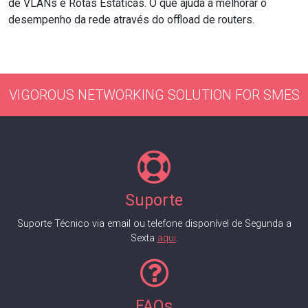
de VLANs e Rotas Estáticas. O que ajuda a melhorar o
desempenho da rede através do offload de routers.
VIGOROUS NETWORKING SOLUTION FOR SMES
Suporte
Suporte Técnico via email ou telefone disponível de Segunda a
Sexta
aqui
.
FAQs