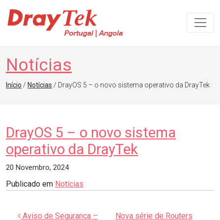
Navegação principal
Notícias
Início
/
Notícias
/ DrayOS 5 – o novo sistema operativo da DrayTek
DrayOS 5 – o novo sistema
operativo da DrayTek
20 Novembro, 2024
Publicado em
Notícias
Navegação de artigos
Aviso de Segurança –
Nova série de Routers