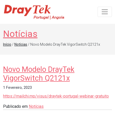
Navegação principal
Notícias
Início
/
Notícias
/ Novo Modelo DrayTek VigorSwitch Q2121x
Novo Modelo DrayTek
VigorSwitch Q2121x
1 Fevereiro, 2023
https://mailchi.mp/visus/draytek-portugal-webinar-gratuito
Publicado em
Notícias