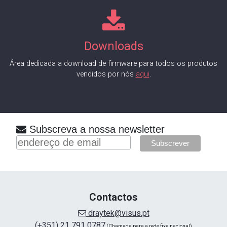
Downloads
Área dedicada a download de firmware para todos os produtos
vendidos por nós
aqui
.
Subscreva a nossa newsletter
Contactos
draytek@visus.pt
(+351) 21 791 0787
(Chamada para a rede fixa nacional)