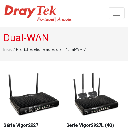
Navegação principal
Dual-WAN
Início
/ Produtos etiquetados com “Dual-WAN”
Série Vigor2927
Série Vigor2927L (4G)