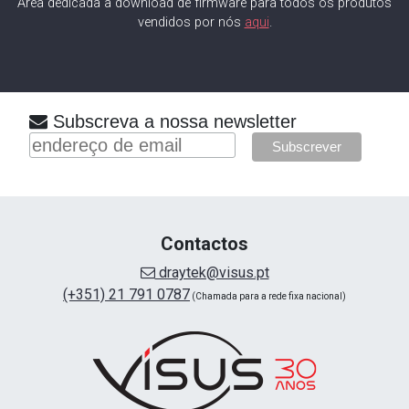
Área dedicada a download de firmware para todos os produtos
vendidos por nós
aqui
.
Subscreva a nossa newsletter
Contactos
draytek@visus.pt
(+351) 21 791 0787
(Chamada para a rede fixa nacional)