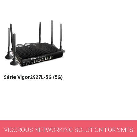
Série Vigor2927L-5G (5G)
VIGOROUS NETWORKING SOLUTION FOR SMES