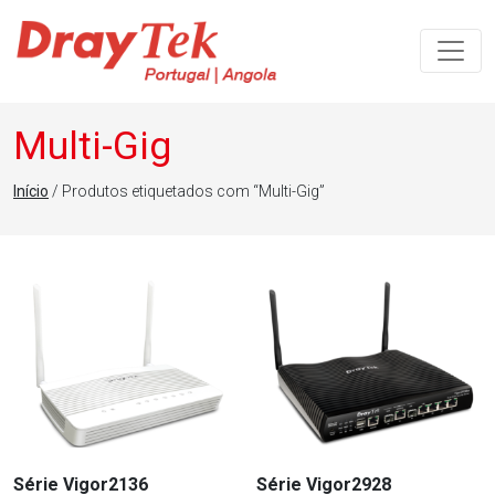
Navegação principal
Multi-Gig
Início
/ Produtos etiquetados com “Multi-Gig”
Série Vigor2136
Série Vigor2928