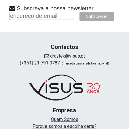
Subscreva a nossa newsletter
Contactos
draytek@visus.pt
(+351) 21 791 0787
(Chamada para a rede fixa nacional)
Empresa
Quem Somos
Porque somos a escolha certa?