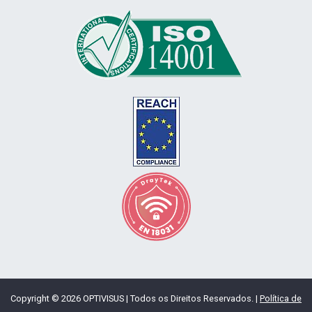
Copyright © 2026 OPTIVISUS | Todos os Direitos Reservados. |
Política de