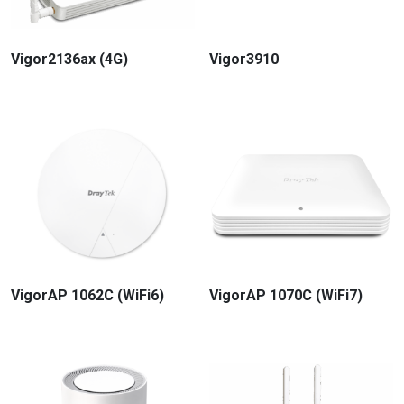
Vigor2136ax (4G)
Vigor3910
VigorAP 1062C (WiFi6)
VigorAP 1070C (WiFi7)