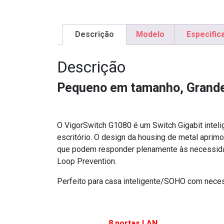
Descrição
Modelo
Especific
Descrição
Pequeno em tamanho, Grand
O VigorSwitch G1080 é um Switch Gigabit inte
escritório. O design da housing de metal aprim
que podem responder plenamente às necessidade
Loop Prevention.
Perfeito para casa inteligente/SOHO com neces
8 portas LAN