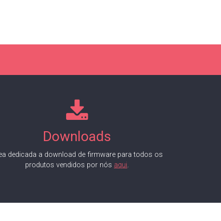
Downloads
ea dedicada a download de firmware para todos os
produtos vendidos por nós
aqui
.