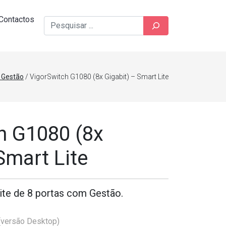
Contactos
Pesquisar
 Gestão
/ VigorSwitch G1080 (8x Gigabit) – Smart Lite
h G1080 (8x
Smart Lite
ite de 8 portas com Gestão.
(versão Desktop)