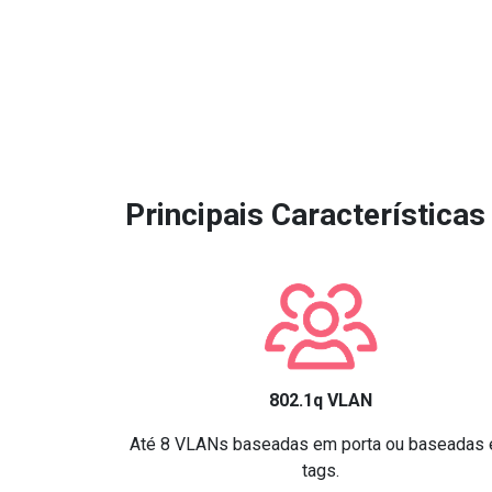
Principais Características 
802.1q VLAN
Até 8 VLANs baseadas em porta ou baseadas
tags.