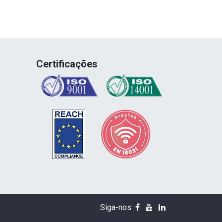
Certificações
Siga-nos