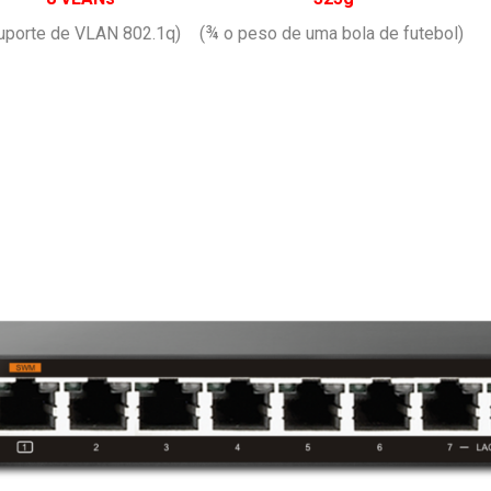
uporte de VLAN 802.1q)
(¾ o peso de uma bola de futebol)