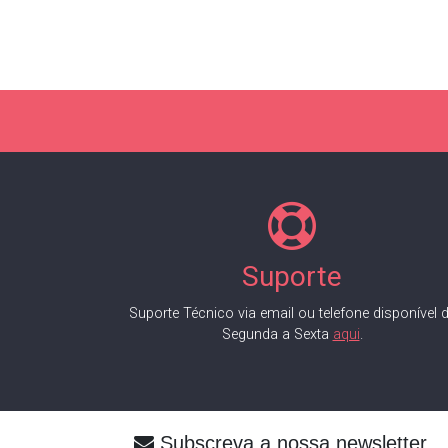
Suporte
Suporte Técnico via email ou telefone disponível 
Segunda a Sexta
aqui
.
Subscreva a nossa newsletter