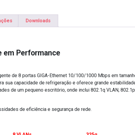
ações
Downloads
e em Performance
ligente de 8 portas GIGA-Ethernet 10/100/1000 Mbps em taman
ora sua capacidade de refrigeração e oferece grande estabilidad
s de um pequeno escritório, onde inclui 802.1q VLAN, 802.1p 
sidades de eficiência e segurança de rede.
8 VLANs
325g