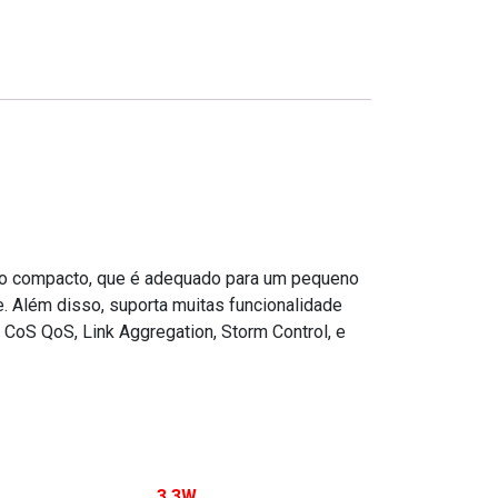
ho compacto, que é adequado para um pequeno
e. Além disso, suporta muitas funcionalidade
CoS QoS, Link Aggregation, Storm Control, e
3.3W