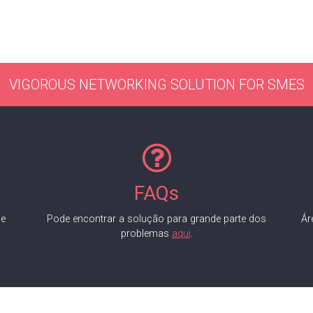
VIGOROUS NETWORKING SOLUTION FOR SMES
FAQs
de
Pode encontrar a solução para grande parte dos
Ár
problemas
aqui
.