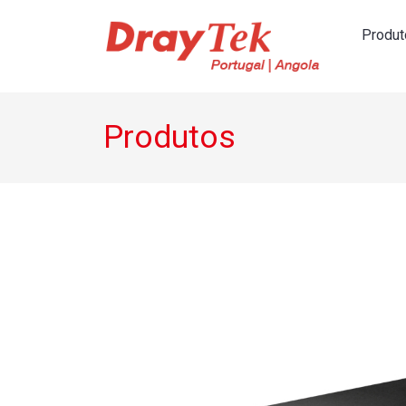
Produt
Navegação principal
Produtos