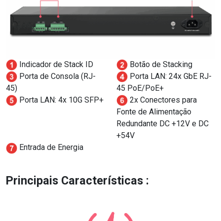
Indicador de Stack ID
Botão de Stacking
Porta de Consola (RJ-
Porta LAN: 24x GbE RJ-
45)
45 PoE/PoE+
Porta LAN: 4x 10G SFP+
2x Conectores para
Fonte de Alimentação
Redundante DC +12V e DC
+54V
Entrada de Energia
Principais Características :