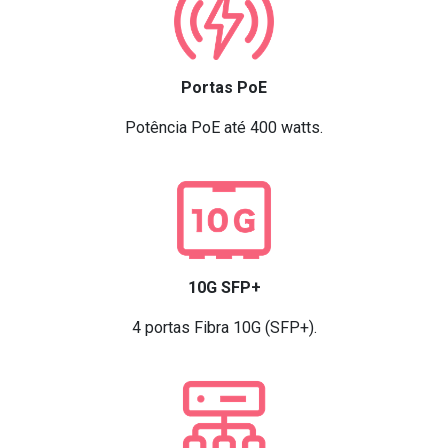
Portas PoE
Potência PoE até 400 watts.
10G SFP+
4 portas Fibra 10G (SFP+).