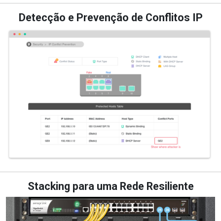
Detecção e Prevenção de Conflitos IP
Stacking para uma Rede Resiliente