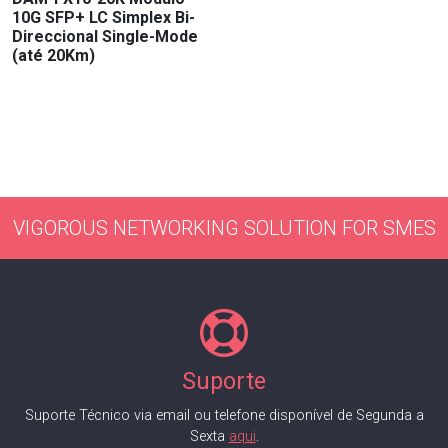
10G SFP+ LC Simplex Bi-
Direccional Single-Mode
(até 20Km)
VIGOROUS NETWORKING SOLUTION FOR SMES
Suporte
Suporte Técnico via email ou telefone disponível de Segunda a
Sexta
aqui
.