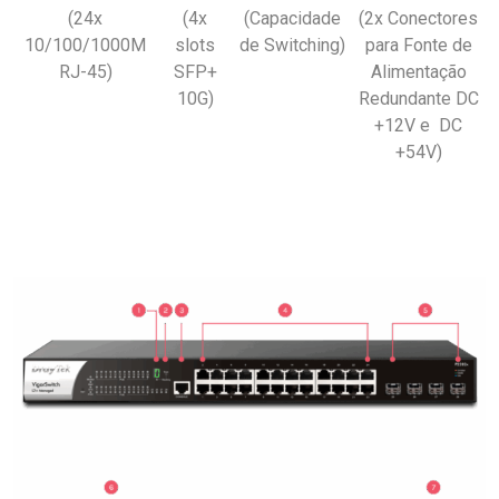
(24x
(4x
(Capacidade
(2x Conectores
10/100/1000M
slots
de Switching)
para Fonte de
RJ-45)
SFP+
Alimentação
10G)
Redundante DC
+12V e DC
+54V)