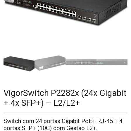
VigorSwitch P2282x (24x Gigabit
+ 4x SFP+) – L2/L2+
Switch com 24 portas Gigabit PoE+ RJ-45 + 4
portas SFP+ (10G) com Gestão L2+.