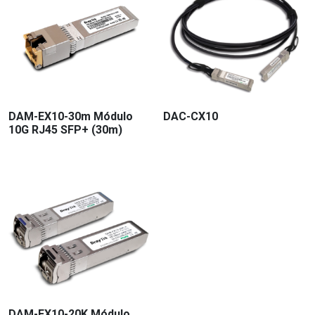
DAM-EX10-30m Módulo
DAC-CX10
10G RJ45 SFP+ (30m)
DAM-FX10-20K Módulo