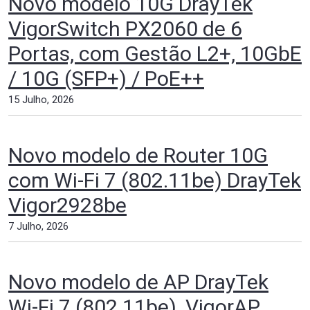
Novo modelo 10G DrayTek
VigorSwitch PX2060 de 6
Portas, com Gestão L2+, 10GbE
/ 10G (SFP+) / PoE++
15 Julho, 2026
Novo modelo de Router 10G
com Wi-Fi 7 (802.11be) DrayTek
Vigor2928be
7 Julho, 2026
Novo modelo de AP DrayTek
Wi-Fi 7 (802.11be), VigorAP