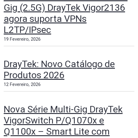
Gig (2.5G) DrayTek Vigor2136
agora suporta VPNs
L2TP/IPsec
19 Fevereiro, 2026
DrayTek: Novo Catálogo de
Produtos 2026
12 Fevereiro, 2026
Nova Série Multi-Gig DrayTek
VigorSwitch P/Q1070x e
Q1100x – Smart Lite com