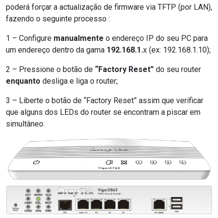
poderá forçar a actualização de firmware via TFTP (por LAN),
fazendo o seguinte processo :
1 – Configure
manualmente
o endereço IP do seu PC para
um endereço dentro da gama
192.168.1.
x (ex: 192.168.1.10);
2 – Pressione o botão de
“Factory Reset”
do seu router
enquanto
desliga e liga o router;
3 – Liberte o botão de “Factory Reset” assim que verificar
que alguns dos LEDs do router se encontram a piscar em
simultâneo: