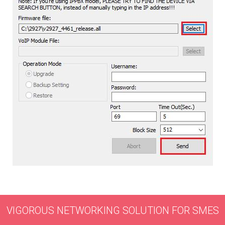
VIGOROUS NETWORKING SOLUTION FOR SMES