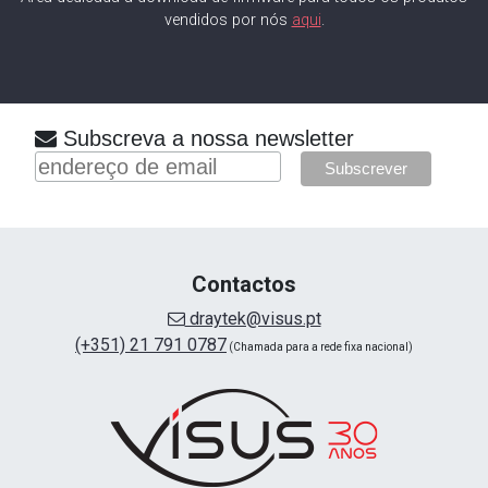
vendidos por nós
aqui
.
Subscreva a nossa newsletter
Contactos
draytek@visus.pt
(+351) 21 791 0787
(Chamada para a rede fixa nacional)