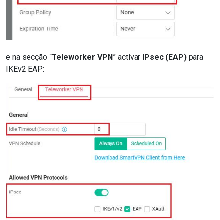
e na secção “
Teleworker VPN
” activar
IPsec (EAP)
para
IKEv2 EAP: