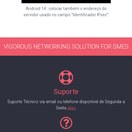
Android 14 : colocar também o endereço do
servidor usado no campo “Identificador IPsec”
VIGOROUS NETWORKING SOLUTION FOR SMES
Suporte
Suporte Técnico via email ou telefone disponível de Segunda a
Sexta
aqui
.