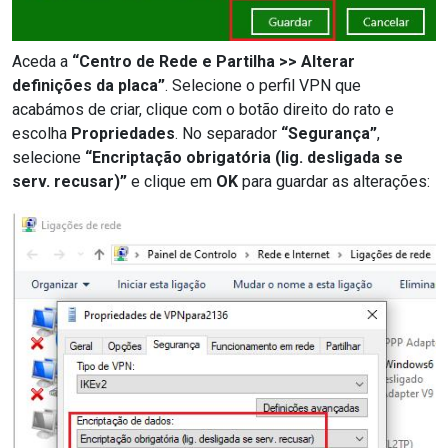
Aceda a
“Centro de Rede e Partilha >> Alterar
definições da placa”
. Selecione o perfil VPN que
acabámos de criar, clique com o botão direito do rato e
escolha
Propriedades
. No separador
“Segurança”
,
selecione
“Encriptação obrigatória (lig. desligada se
serv. recusar)”
e clique em
OK
para guardar as alterações: