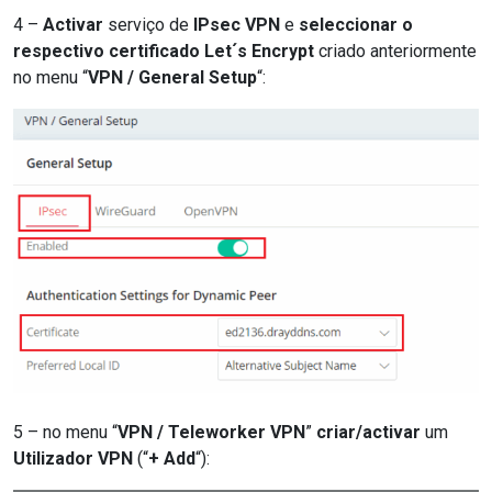
4 –
Activar
serviço de
IPsec VPN
e
seleccionar o
respectivo certificado Let´s Encrypt
criado anteriormente
no menu “
VPN / General Setup
“:
5 – no menu “
VPN / Teleworker VPN
”
criar/activar
um
Utilizador VPN
(“
+ Add
“):