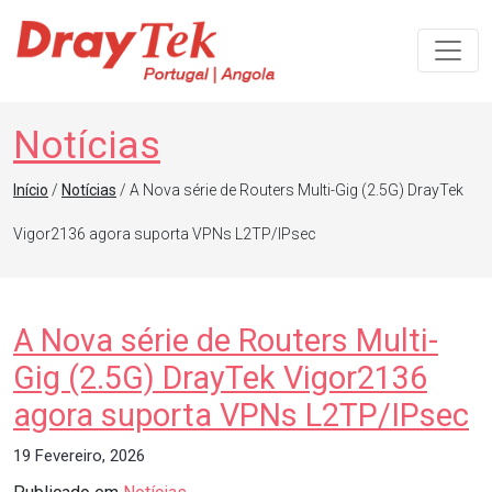
Navegação principal
Notícias
Início
/
Notícias
/ A Nova série de Routers Multi-Gig (2.5G) DrayTek
Vigor2136 agora suporta VPNs L2TP/IPsec
A Nova série de Routers Multi-
Gig (2.5G) DrayTek Vigor2136
agora suporta VPNs L2TP/IPsec
19 Fevereiro, 2026