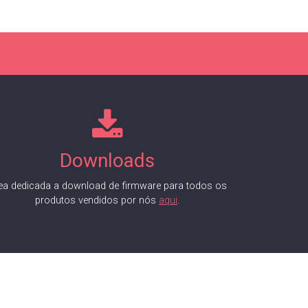
Downloads
ea dedicada a download de firmware para todos os
produtos vendidos por nós
aqui
.