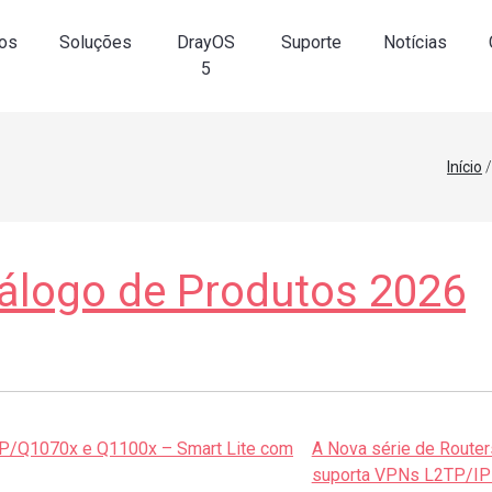
os
Soluções
DrayOS
Suporte
Notícias
5
Início
álogo de Produtos 2026
h P/Q1070x e Q1100x – Smart Lite com
A Nova série de Router
suporta VPNs L2TP/I