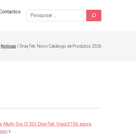
Contactos
Pesquisar
/
Notícias
/ DrayTek: Novo Catálogo de Produtos 2026
s Multi-Gig (2.5G) DrayTek Vigor2136 agora
Psec