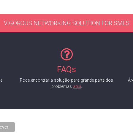
VIGOROUS NETWORKING SOLUTION FOR SMES
FAQs
de
Pode encontrar a solução para grande parte dos
Ár
problemas
aqui
.