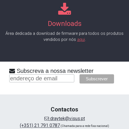
Downloads
Área dedicada a download de firmware para todos os produtos
vendidos por nós
aqui
.
Subscreva a nossa newsletter
Contactos
draytek@visus.pt
(+351) 21 791 0787
(Chamada para a rede fixa nacional)