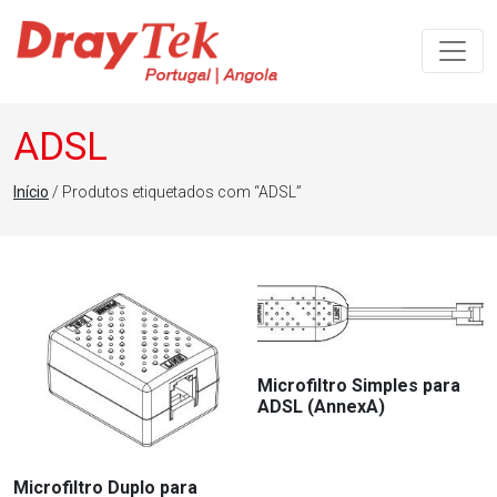
Navegação principal
ADSL
Início
/ Produtos etiquetados com “ADSL”
Microfiltro Simples para
ADSL (AnnexA)
Microfiltro Duplo para