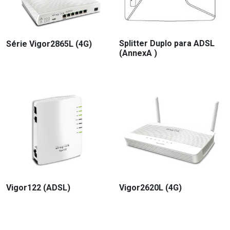
Splitter Duplo para ADSL
Série Vigor2865L (4G)
(AnnexA )
Vigor122 (ADSL)
Vigor2620L (4G)