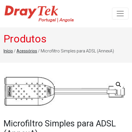
Navegação principal
Produtos
Início
/
Acessórios
/ Microfiltro Simples para ADSL (AnnexA)
Microfiltro Simples para ADSL