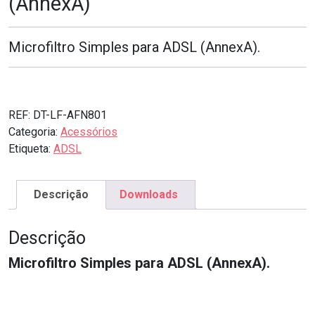
(AnnexA)
Microfiltro Simples para ADSL (AnnexA).
REF:
DT-LF-AFN801
Categoria:
Acessórios
Etiqueta:
ADSL
Descrição
Downloads
Descrição
Microfiltro Simples para ADSL (AnnexA).