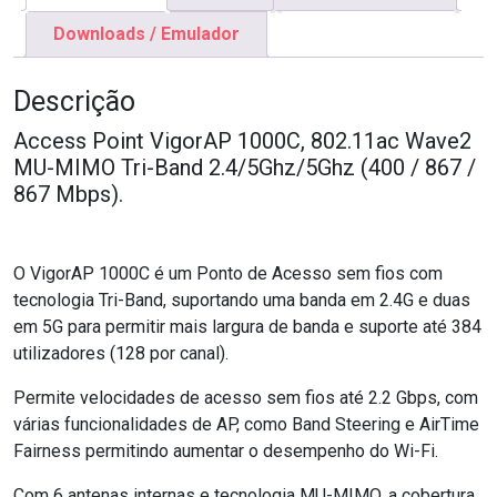
Downloads / Emulador
Descrição
Access Point VigorAP 1000C, 802.11ac Wave2
MU-MIMO Tri-Band 2.4/5Ghz/5Ghz (400 / 867 /
867 Mbps).
O VigorAP 1000C é um Ponto de Acesso sem fios com
tecnologia Tri-Band, suportando uma banda em 2.4G e duas
em 5G para permitir mais largura de banda e suporte até 384
utilizadores (128 por canal).
Permite velocidades de acesso sem fios até 2.2 Gbps, com
várias funcionalidades de AP, como Band Steering e AirTime
Fairness permitindo aumentar o desempenho do Wi-Fi.
Com 6 antenas internas e tecnologia MU-MIMO, a cobertura