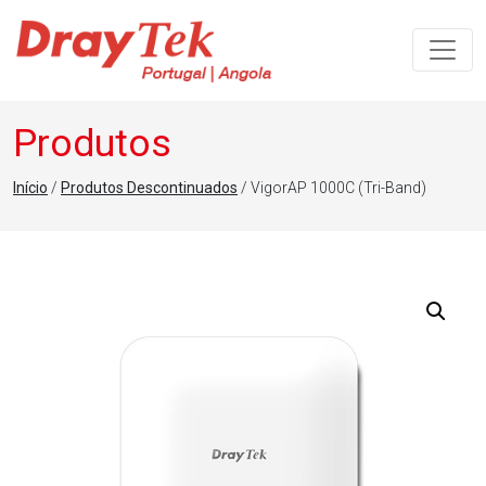
Navegação principal
Produtos
Início
/
Produtos Descontinuados
/ VigorAP 1000C (Tri-Band)