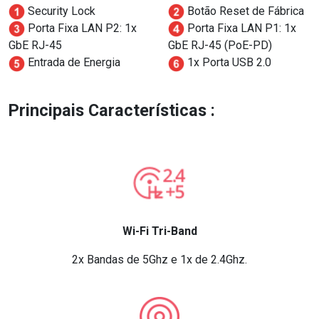
Security Lock
Botão Reset de Fábrica
Porta Fixa LAN P2: 1x
Porta Fixa LAN P1: 1x
GbE RJ-45
GbE RJ-45 (PoE-PD)
Entrada de Energia
1x Porta USB 2.0
Principais Características :
Wi-Fi Tri-Band
2x Bandas de 5Ghz e 1x de 2.4Ghz.