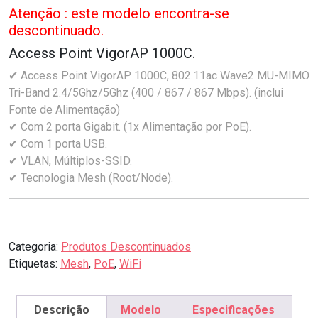
Atenção : este modelo encontra-se
descontinuado.
Access Point VigorAP 1000C.
✔ Access Point VigorAP 1000C, 802.11ac Wave2 MU-MIMO
Tri-Band 2.4/5Ghz/5Ghz (400 / 867 / 867 Mbps). (inclui
Fonte de Alimentação)
✔ Com 2 porta Gigabit. (1x Alimentação por PoE).
✔ Com 1 porta USB.
✔ VLAN, Múltiplos-SSID.
✔ Tecnologia Mesh (Root/Node).
Categoria:
Produtos Descontinuados
Etiquetas:
Mesh
,
PoE
,
WiFi
Descrição
Modelo
Especificações