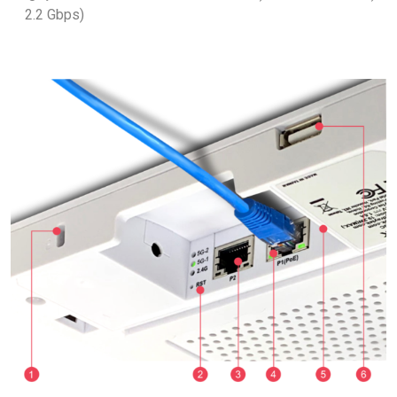
2.2 Gbps)