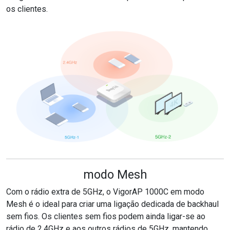
os clientes.
modo Mesh
Com o rádio extra de 5GHz, o VigorAP 1000C em modo
Mesh é o ideal para criar uma ligação dedicada de backhaul
sem fios. Os clientes sem fios podem ainda ligar-se ao
rádio de 2.4GHz e aos outros rádios de 5GHz, mantendo