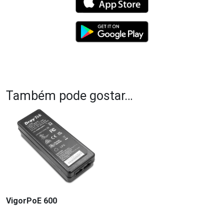
Também pode gostar…
VigorPoE 600