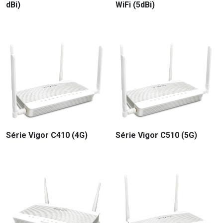
dBi)
WiFi (5dBi)
Série Vigor C410 (4G)
Série Vigor C510 (5G)