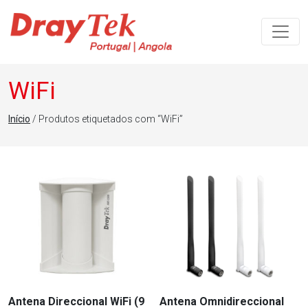
Navegação principal
WiFi
Início
/ Produtos etiquetados com “WiFi”
Antena Direccional WiFi (9
Antena Omnidireccional