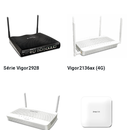
Série Vigor2928
Vigor2136ax (4G)