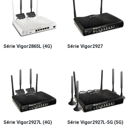
Série Vigor2865L (4G)
Série Vigor2927
Série Vigor2927L (4G)
Série Vigor2927L-5G (5G)