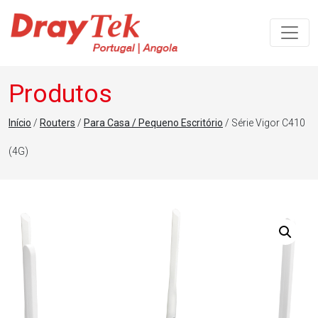
Navegação principal
Produtos
Início
/
Routers
/
Para Casa / Pequeno Escritório
/ Série Vigor C410
(4G)