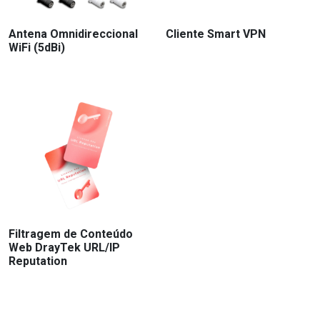
Antena Omnidireccional
Cliente Smart VPN
WiFi (5dBi)
Filtragem de Conteúdo
Web DrayTek URL/IP
Reputation