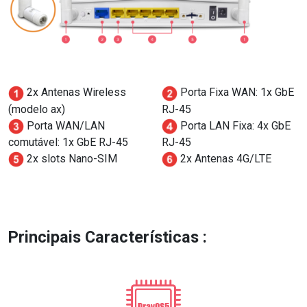
2x Antenas Wireless
Porta Fixa WAN: 1x GbE
(modelo ax)
RJ-45
Porta WAN/LAN
Porta LAN Fixa: 4x GbE
comutável: 1x GbE RJ-45
RJ-45
2x slots Nano-SIM
2x Antenas 4G/LTE
Principais Características :