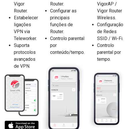
Vigor
Router.
VigorAP /
Router.
Configurar as
Vigor Router
Estabelecer
principais
Wireless.
ligações
funções de
Configuração
VPN via
Router.
de Redes
Teleworker.
Controlo parental
SSID / Wi-Fi.
Suporta
por
Controlo
protocolos
conteúdo/tempo.
parental por
avançados
tempo.
de VPN.