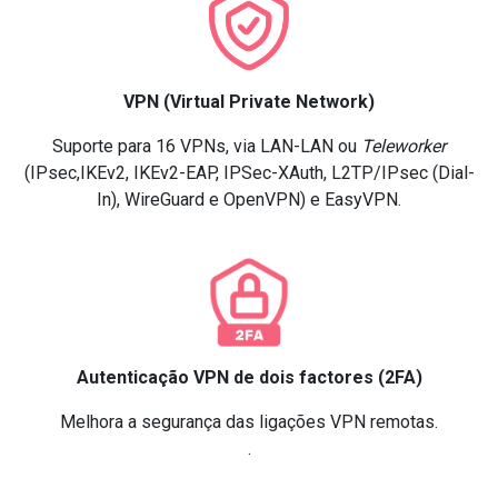
VPN (Virtual Private Network)
Suporte para 16 VPNs, via LAN-LAN ou
Teleworker
(IPsec,IKEv2, IKEv2-EAP, IPSec-XAuth, L2TP/IPsec (Dial-
In), WireGuard e OpenVPN) e EasyVPN.
Autenticação VPN de dois factores (2FA)
Melhora a segurança das ligações VPN remotas.
.