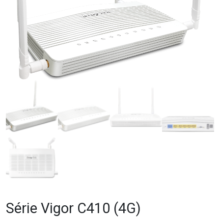
Série Vigor C410 (4G)