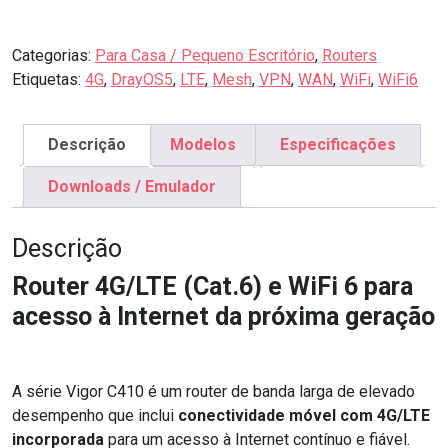
Categorias:
Para Casa / Pequeno Escritório
,
Routers
Etiquetas:
4G
,
DrayOS5
,
LTE
,
Mesh
,
VPN
,
WAN
,
WiFi
,
WiFi6
Descrição
Modelos
Especificações
Downloads / Emulador
Descrição
Router 4G/LTE (Cat.6) e WiFi 6 para
acesso à Internet da próxima geração
A série Vigor C410 é um router de banda larga de elevado
desempenho que inclui
conectividade móvel com 4G/LTE
incorporada
para um acesso à Internet contínuo e fiável.