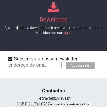
Downloads
Área dedicada a download de firmware para todos os produtos
vendidos por nós
aqui
.
Subscreva a nossa newsletter
Contactos
draytek@visus.pt
(+351) 21 791 0787
(Chamada para a rede fixa nacional)