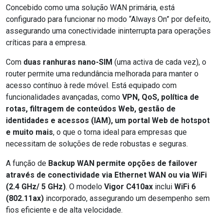
Concebido como uma solução WAN primária, está
configurado para funcionar no modo “Always On” por defeito,
assegurando uma conectividade ininterrupta para operações
críticas para a empresa.
Com
duas ranhuras nano-SIM
(uma activa de cada vez), o
router permite uma redundância melhorada para manter o
acesso contínuo à rede móvel. Está equipado com
funcionalidades avançadas, como
VPN, QoS, política de
rotas, filtragem de conteúdos Web, gestão de
identidades e acessos (IAM), um portal Web de hotspot
e muito mais
, o que o torna ideal para empresas que
necessitam de soluções de rede robustas e seguras.
A função de
Backup WAN permite opções de failover
através de conectividade via Ethernet WAN ou via WiFi
(2.4 GHz/ 5 GHz)
. O modelo
Vigor C410ax
inclui
WiFi 6
(802.11ax)
incorporado, assegurando um desempenho sem
fios eficiente e de alta velocidade.