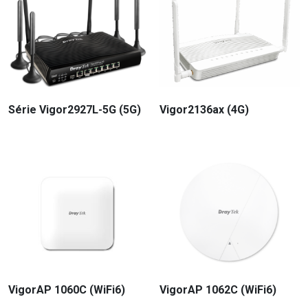
Série Vigor2927L-5G (5G)
Vigor2136ax (4G)
VigorAP 1060C (WiFi6)
VigorAP 1062C (WiFi6)