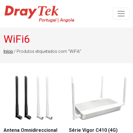
Navegação principal
WiFi6
Início
/ Produtos etiquetados com “WiFi6”
Antena Omnidireccional
Série Vigor C410 (4G)