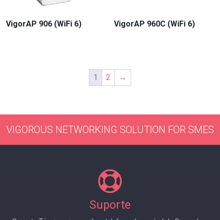
VigorAP 906 (WiFi 6)
VigorAP 960C (WiFi 6)
1
2
→
VIGOROUS NETWORKING SOLUTION FOR SMES
Suporte