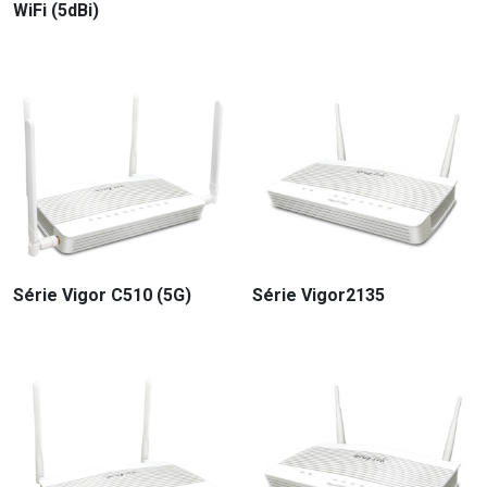
WiFi (5dBi)
Série Vigor C510 (5G)
Série Vigor2135