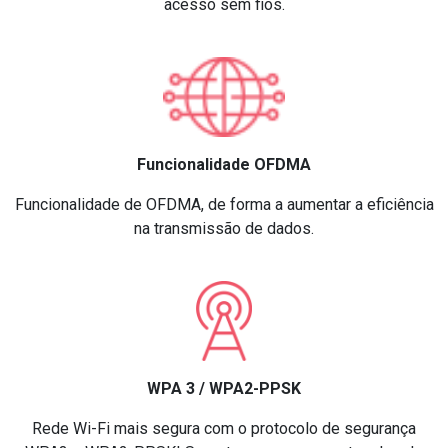
acesso sem fios.
Funcionalidade OFDMA
Funcionalidade de OFDMA, de forma a aumentar a eficiência
na transmissão de dados.
WPA 3 / WPA2-PPSK
Rede Wi-Fi mais segura com o protocolo de segurança