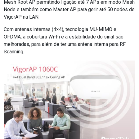
Mesh Root AP permitindo ligação até 7 APs em modo Mesh
Node e também como Master AP para gerir até 50 nodes de
VigorAP na LAN.
Com antenas internas (4×4), tecnologia MU-MIMO e
OFDMA, a cobertura Wi-Fi e a estabilidade do sinal são
melhoradas, para além de ter uma antena interna para RF
Scanning.