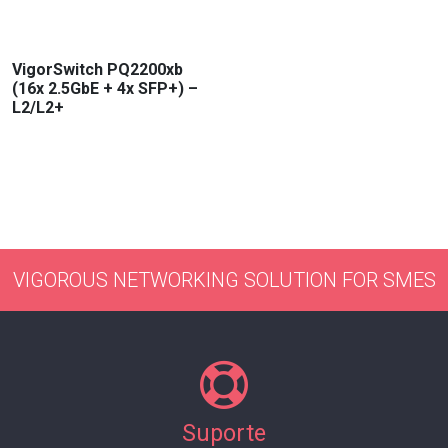
VigorSwitch PQ2200xb
(16x 2.5GbE + 4x SFP+) –
L2/L2+
VIGOROUS NETWORKING SOLUTION FOR SMES
Suporte