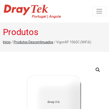
Navegação principal
Produtos
Início
/
Produtos Descontinuados
/ VigorAP 1060C (WiFi6)