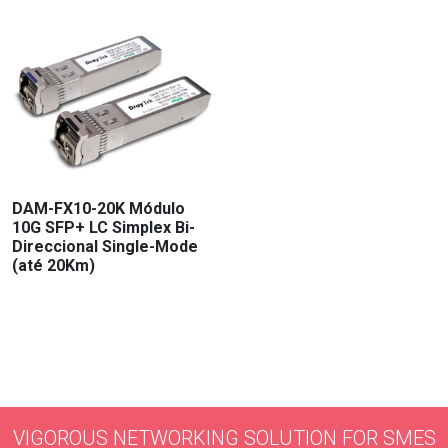
DAM-FX10-20K Módulo
10G SFP+ LC Simplex Bi-
Direccional Single-Mode
(até 20Km)
VIGOROUS NETWORKING SOLUTION FOR SMES