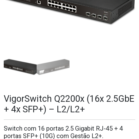
VigorSwitch Q2200x (16x 2.5GbE
+ 4x SFP+) – L2/L2+
Switch com 16 portas 2.5 Gigabit RJ-45 + 4
portas SFP+ (10G) com Gestão L2+.