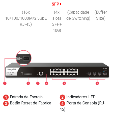
SFP+
(16x
(4x
(Capacidade
(Buffer
10/100/1000M/2.5GbE
slots
de Switching)
Size)
RJ-45)
SFP+
10G)
Entrada de Energia
Indicadores LED
Botão Reset de Fábrica
Porta de Consola (RJ-
45)