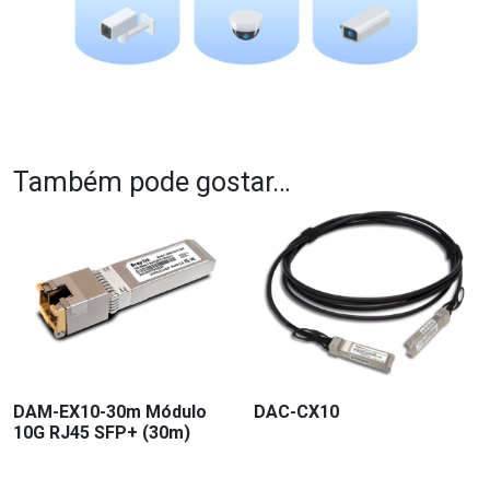
Também pode gostar…
DAM-EX10-30m Módulo
DAC-CX10
10G RJ45 SFP+ (30m)