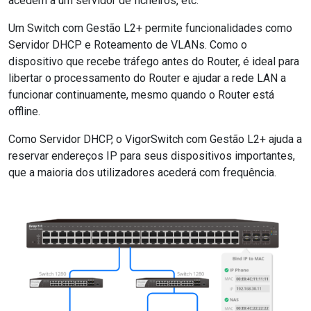
acedem a um servidor de ficheiros, etc.
Um Switch com Gestão L2+ permite funcionalidades como
Servidor DHCP e Roteamento de VLANs. Como o
dispositivo que recebe tráfego antes do Router, é ideal para
libertar o processamento do Router e ajudar a rede LAN a
funcionar continuamente, mesmo quando o Router está
offline.
Como Servidor DHCP, o VigorSwitch com Gestão L2+ ajuda a
reservar endereços IP para seus dispositivos importantes,
que a maioria dos utilizadores acederá com frequência.