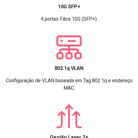
10G SFP+
4 portas Fibra 10G (SFP+).
802.1q VLAN
Configuração de VLAN baseada em Tag 802.1q e endereço
MAC.
Gestão Layer 2+