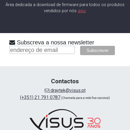
Área dedicada a download de firmware para todos os produtos
vendidos por nós
aqui
.
Subscreva a nossa newsletter
Contactos
draytek@visus.pt
(+351) 21 791 0787
(Chamada para a rede fixa nacional)