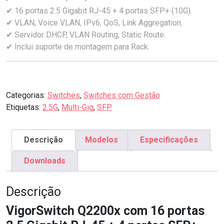
✔ 16 portas 2.5 Gigabit RJ-45 + 4 portas SFP+ (10G).
✔ VLAN, Voice VLAN, IPv6, QoS, Link Aggregation.
✔ Servidor DHCP, VLAN Routing, Static Route.
✔ Inclui suporte de montagem para Rack.
Categorias:
Switches
,
Switches com Gestão
Etiquetas:
2.5G
,
Multi-Gig
,
SFP
Descrição
Modelos
Especificações
Downloads
Descrição
VigorSwitch Q2200x com 16 portas