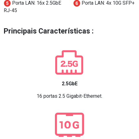
Porta LAN: 16x 2.5GbE
Porta LAN: 4x 10G SFP+
RJ-45
Principais Características :
2.5GbE
16 portas 2.5 Gigabit-Ethernet.