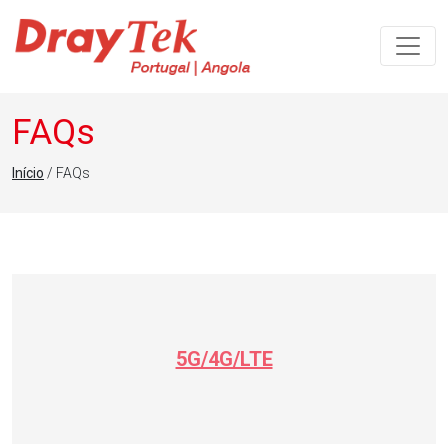
Navegação principal
FAQs
Início
/ FAQs
5G/4G/LTE