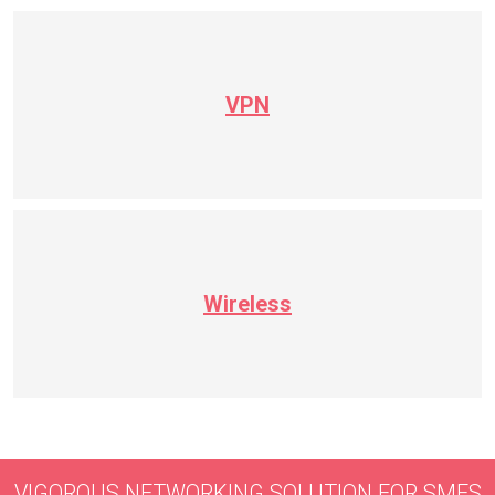
VPN
Wireless
VIGOROUS NETWORKING SOLUTION FOR SMES