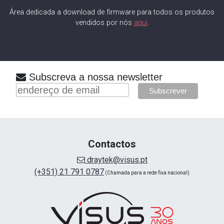
Área dedicada a download de firmware para todos os produtos
vendidos por nós
aqui
.
Subscreva a nossa newsletter
Contactos
draytek@visus.pt
(+351) 21 791 0787
(Chamada para a rede fixa nacional)