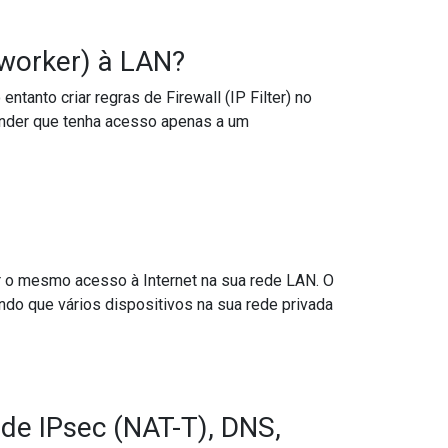
eworker) à LAN?
tanto criar regras de Firewall (IP Filter) no
ender que tenha acesso apenas a um
ar o mesmo acesso à Internet na sua rede LAN. O
ndo que vários dispositivos na sua rede privada
de IPsec (NAT-T), DNS,