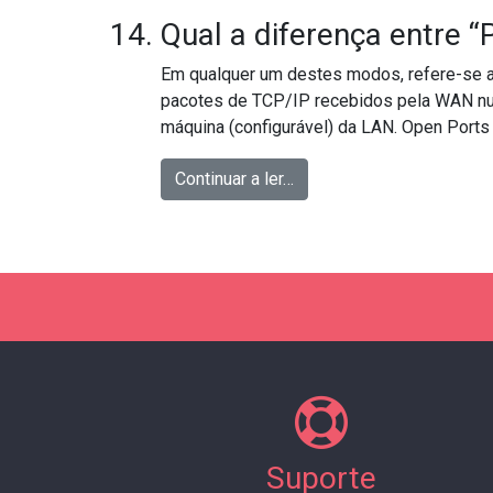
Qual a diferença entre “
Em qualquer um destes modos, refere-se a t
pacotes de TCP/IP recebidos pela WAN numa
máquina (configurável) da LAN. Open Ports
from Qual a diferença ent
Continuar a ler…
Suporte