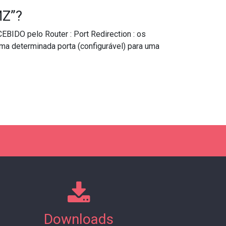
MZ”?
EBIDO pelo Router : Port Redirection : os
a determinada porta (configurável) para uma
Downloads