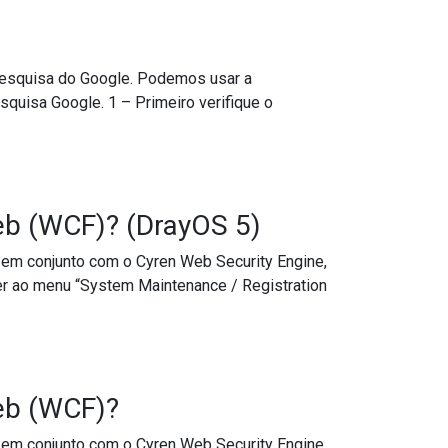
Pesquisa do Google. Podemos usar a
squisa Google. 1 – Primeiro verifique o
eb (WCF)? (DrayOS 5)
 em conjunto com o Cyren Web Security Engine,
er ao menu “System Maintenance / Registration
eb (WCF)?
 em conjunto com o Cyren Web Security Engine,