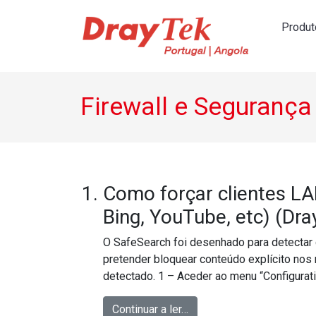
Produt
Navegação principal
Firewall e Segurança
Como forçar clientes L
Bing, YouTube, etc) (Dr
O SafeSearch foi desenhado para detectar c
pretender bloquear conteúdo explícito nos
detectado. 1 – Aceder ao menu “Configurati
from Como forçar cliente
Continuar a ler…