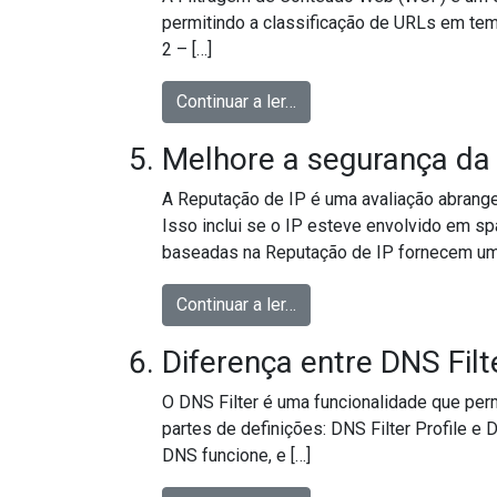
permitindo a classificação de URLs em tem
2 – […]
from Como bloquear Rede
Continuar a ler…
Melhore a segurança da
A Reputação de IP é uma avaliação abrange
Isso inclui se o IP esteve envolvido em s
baseadas na Reputação de IP fornecem u
from Melhore a segurança
Continuar a ler…
Diferença entre DNS Filte
O DNS Filter é uma funcionalidade que perm
partes de definições: DNS Filter Profile e 
DNS funcione, e […]