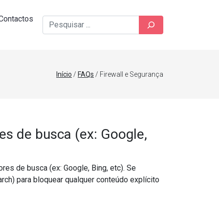
Contactos
Pesquisar
Início
/
FAQs
/ Firewall e Segurança
s de busca (ex: Google,
res de busca (ex: Google, Bing, etc). Se
rch) para bloquear qualquer conteúdo explícito
Bing, YouTube, etc) (DrayOS 5)?