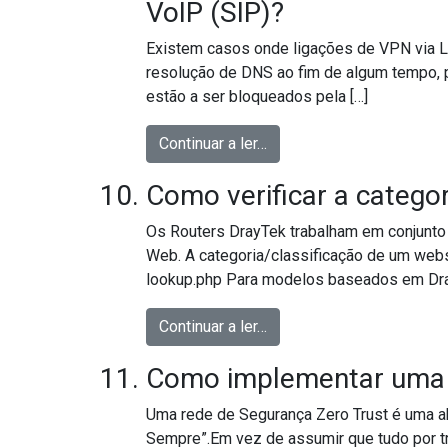
VoIP (SIP)?
Existem casos onde ligações de VPN via L
resolução de DNS ao fim de algum tempo, 
estão a ser bloqueados pela […]
from Porque a protecção 
Continuar a ler…
Como verificar a catego
Os Routers DrayTek trabalham em conjunto 
Web. A categoria/classificação de um websi
lookup.php Para modelos baseados em DrayO
from Como verificar a ca
Continuar a ler…
Como implementar uma r
Uma rede de Segurança Zero Trust é uma ab
Sempre”.Em vez de assumir que tudo por tr