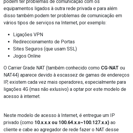
podem ter problemas de comunicação com os
equipamentos ligados à outra rede privada e para além
disso também podem ter problemas de comunicação em
vários tipos de serviços na Internet, por exemplo:
Ligações VPN
Redireccionamento de Portas
Sites Seguros (que usam SSL)
Jogos Online
O Carrier Grade NAT (também conhecido como
CG-NAT
ou
NAT44) aparece devido à escassez de gamas de endereços
IP, existem cada vez mais operadores, especialmente para
ligações 4G (mas não exlusivo) a optar por este modelo de
acesso à internet.
Neste modelo de acesso à Internet, é entregue um IP
privado (como
10.x.x.x ou 100.64.x.x~100.127.x.x)
ao
cliente e cabe ao agregador de rede fazer o NAT desse