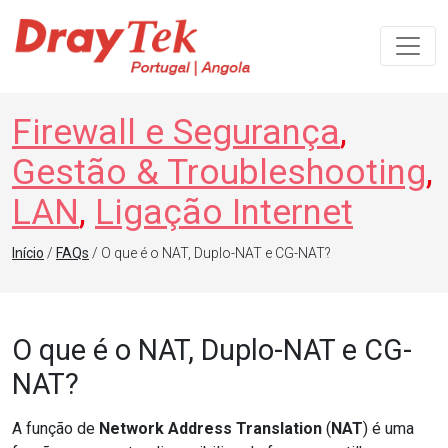
Navegação principal
Firewall e Segurança
,
Gestão & Troubleshooting
,
LAN
,
Ligação Internet
Início
/
FAQs
/ O que é o NAT, Duplo-NAT e CG-NAT?
O que é o NAT, Duplo-NAT e CG-
NAT?
A função de
Network Address Translation
(
NAT
) é uma