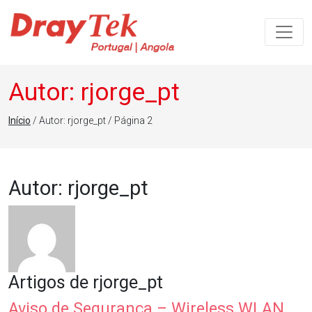
Navegação principal
Autor:
rjorge_pt
Início
/ Autor: rjorge_pt / Página 2
Autor:
rjorge_pt
Artigos de rjorge_pt
Aviso de Segurança – Wireless WLAN