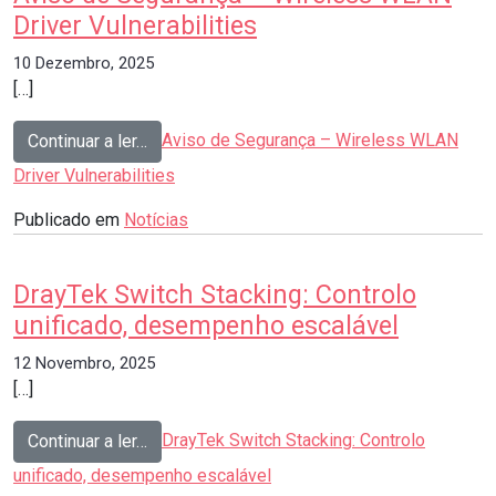
Driver Vulnerabilities
10 Dezembro, 2025
[…]
from
Aviso de Segurança – Wireless WLAN
Continuar a ler…
Driver Vulnerabilities
Publicado em
Notícias
DrayTek Switch Stacking: Controlo
unificado, desempenho escalável
12 Novembro, 2025
[…]
from
DrayTek Switch Stacking: Controlo
Continuar a ler…
unificado, desempenho escalável