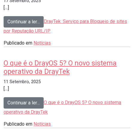
17 Setembro, 2025
[…]
from
DrayTek: Serviço para Bloqueio de sites
Continuar a ler…
por Reputação URL/IP
Publicado em
Notícias
O que é o DrayOS 5? O novo sistema
operativo da DrayTek
11 Setembro, 2025
[…]
from
O que é o DrayOS 5? O novo sistema
Continuar a ler…
operativo da DrayTek
Publicado em
Notícias