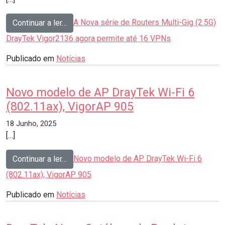
from
A Nova série de Routers Multi-Gig (2.5G)
Continuar a ler…
DrayTek Vigor2136 agora permite até 16 VPNs
Publicado em
Notícias
Novo modelo de AP DrayTek Wi-Fi 6
(802.11ax), VigorAP 905
18 Junho, 2025
[…]
from
Novo modelo de AP DrayTek Wi-Fi 6
Continuar a ler…
(802.11ax), VigorAP 905
Publicado em
Notícias