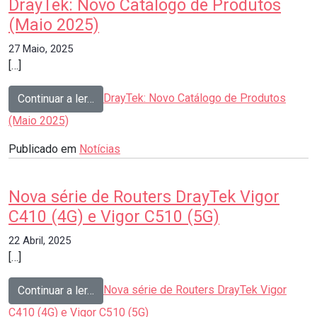
DrayTek: Novo Catálogo de Produtos
(Maio 2025)
27 Maio, 2025
[…]
from
DrayTek: Novo Catálogo de Produtos
Continuar a ler…
(Maio 2025)
Publicado em
Notícias
Nova série de Routers DrayTek Vigor
C410 (4G) e Vigor C510 (5G)
22 Abril, 2025
[…]
from
Nova série de Routers DrayTek Vigor
Continuar a ler…
C410 (4G) e Vigor C510 (5G)