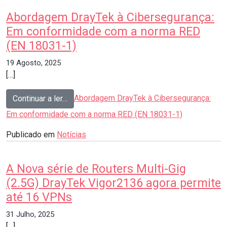
Abordagem DrayTek à Cibersegurança:
Em conformidade com a norma RED
(EN 18031-1)
19 Agosto, 2025
[…]
from
Abordagem DrayTek à Cibersegurança:
Continuar a ler…
Em conformidade com a norma RED (EN 18031-1)
Publicado em
Notícias
A Nova série de Routers Multi-Gig
(2.5G) DrayTek Vigor2136 agora permite
até 16 VPNs
31 Julho, 2025
[…]